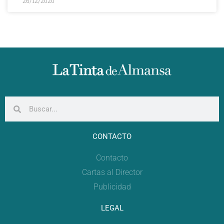
26/12/2020
CONTACTO
Contacto
Cartas al Director
Publicidad
LEGAL