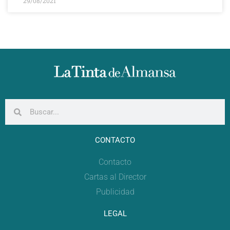
29/08/2021
CONTACTO
Contacto
Cartas al Director
Publicidad
LEGAL