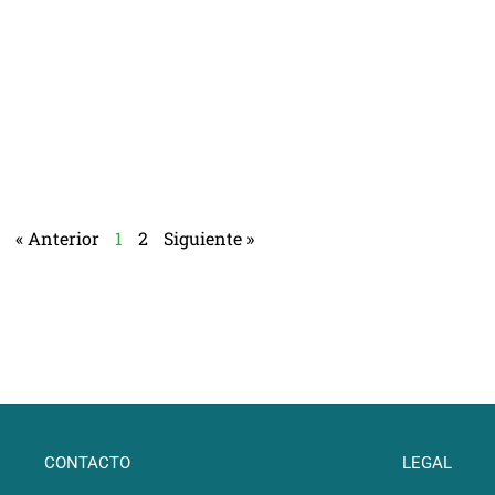
« Anterior
1
2
Siguiente »
CONTACTO
LEGAL