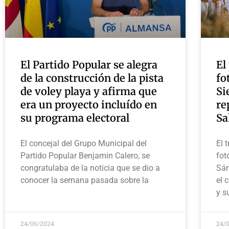
El Partido Popular se alegra
El
de la construcción de la pista
fo
de voley playa y afirma que
Si
era un proyecto incluído en
re
su programa electoral
Sa
El concejal del Grupo Municipal del
El 
Partido Popular Benjamin Calero, se
fot
congratulaba de la noticia que se dio a
Sán
conocer la semana pasada sobre la
el 
y s
24/06/2024
24/