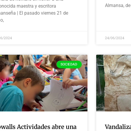
Almansa, de
onocida maestra y escritora
anseña | El pasado viernes 21 de
io,
06/2024
24/06/2024
SOCIEDAD
walls Actividades abre una
Vandaliza