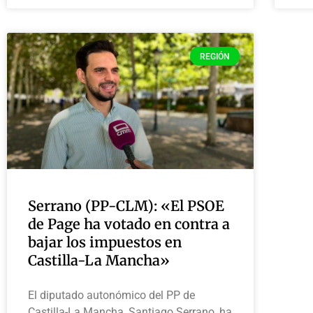
REGIÓN
Serrano (PP-CLM): «El PSOE
de Page ha votado en contra a
bajar los impuestos en
Castilla-La Mancha»
El diputado autonómico del PP de
Castilla-La Mancha, Santiago Serrano, ha