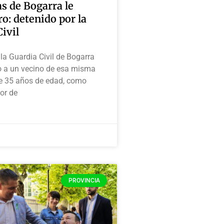
s de Bogarra le
ro: detenido por la
ivil
 la Guardia Civil de Bogarra
o a un vecino de esa misma
de 35 años de edad, como
or de
PROVINCIA