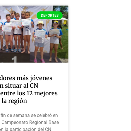
DEPORTES
dores más jóvenes
n situar al CN
entre los 12 mejores
 la región
fin de semana se celebró en
l Campeonato Regional Base
n la participación del CN