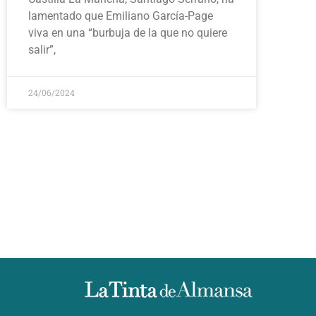
lamentado que Emiliano García-Page
viva en una “burbuja de la que no quiere
salir”,
24/06/2024