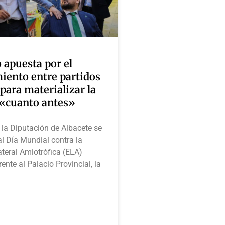
 apuesta por el
iento entre partidos
 para materializar la
«cuanto antes»
la Diputación de Albacete se
 Día Mundial contra la
ateral Amiotrófica (ELA)
ente al Palacio Provincial, la