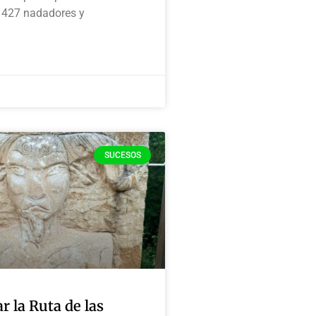
 427 nadadores y
SUCESOS
r la Ruta de las