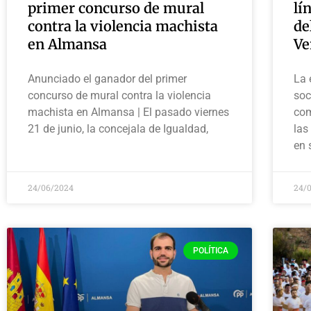
primer concurso de mural
lí
contra la violencia machista
de
en Almansa
Ve
Anunciado el ganador del primer
La 
concurso de mural contra la violencia
soc
machista en Almansa | El pasado viernes
com
21 de junio, la concejala de Igualdad,
las
en 
24/06/2024
24/
POLÍTICA