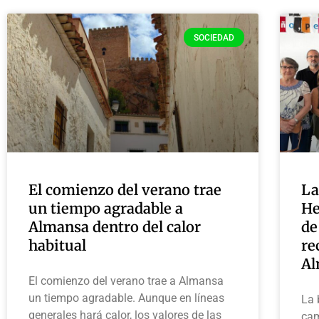
SOCIEDAD
El comienzo del verano trae
La
un tiempo agradable a
He
Almansa dentro del calor
de
habitual
re
Al
El comienzo del verano trae a Almansa
un tiempo agradable. Aunque en líneas
La 
generales hará calor, los valores de las
cam