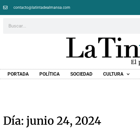
contacto@latintadealmansa.com
El
PORTADA
POLÍTICA
SOCIEDAD
CULTURA
Día: junio 24, 2024