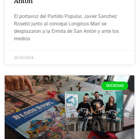
Antón
El portavoz del Partido Popular, Javier Sanchez
Roselló junto al concejal Longinos Marí se
desplazaron a la Ermita de San Antón y ante los
medios
25/10/2024
SOCIEDAD