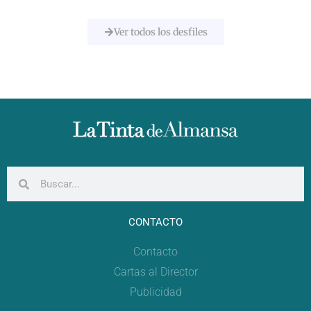
Ver todos los desfiles
CONTACTO
Contacto
Cartas al Director
Publicidad