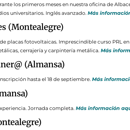
urante los primeros meses en nuestra oficina de Albac
os universitarios. Inglés avanzado.
Más informació
es (Montealegre)
de placas fotovoltaicas. Imprescindible curso PRL en 
álicas, cerrajería y carpintería metálica.
Más inform
ciner@ (Almansa)
inscripción hasta el 18 de septiembre.
Más informaci
lmansa)
experiencia. Jornada completa.
Más información aq
ontealegre)