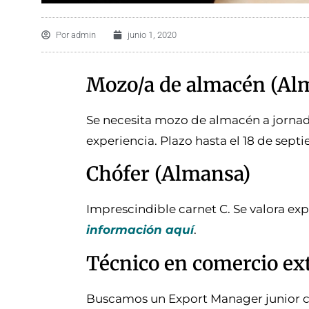
Por
admin
junio 1, 2020
Mozo/a de almacén (Al
Se necesita mozo de almacén a jornada
experiencia. Plazo hasta el 18 de sept
Chófer (Almansa)
Imprescindible carnet C. Se valora exp
información aquí
.
Técnico en comercio ext
Buscamos un Export Manager junior co