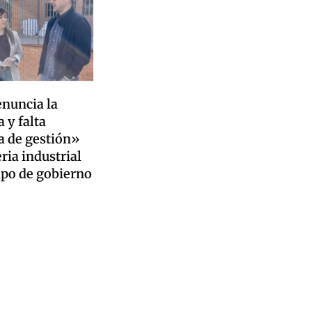
enuncia la
 y falta
a de gestión»
ria industrial
ipo de gobierno