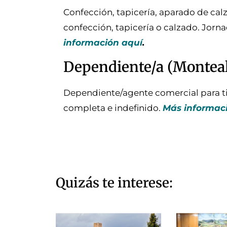
Confección, tapicería, aparado de ca
confección, tapicería o calzado. Jorn
información aquí
.
Dependiente/a (Monteal
Dependiente/agente comercial para ti
completa e indefinido.
Más informac
Quizás te interese: