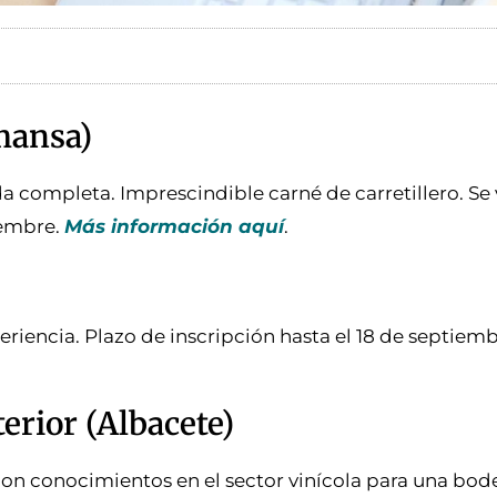
mansa)
 completa. Imprescindible carné de carretillero. Se 
iembre.
Más información aquí
.
eriencia. Plazo de inscripción hasta el 18 de septiem
erior (Albacete)
n conocimientos en el sector vinícola para una bod