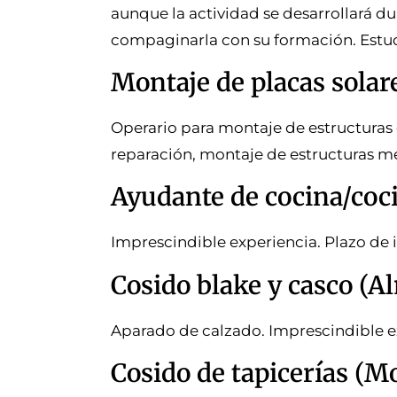
aunque la actividad se desarrollará d
compaginarla con su formación. Estudi
Montaje de placas solar
Operario para montaje de estructuras 
reparación, montaje de estructuras met
Ayudante de cocina/co
Imprescindible experiencia. Plazo de 
Cosido blake y casco (A
Aparado de calzado. Imprescindible 
Cosido de tapicerías (M