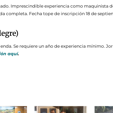
lzado. Imprescindible experiencia como maquinista d
ada completa. Fecha tope de inscripción 18 de septi
egre)
enda. Se requiere un año de experiencia mínimo. Jo
ión aquí
.