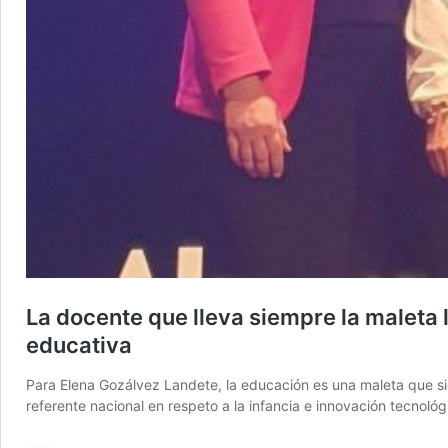
La docente que lleva siempre la maleta 
educativa
Para Elena Gozálvez Landete, la educación es una maleta que si
referente nacional en respeto a la infancia e innovación tecnoló