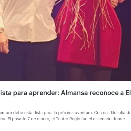
lista para aprender: Almansa reconoce a E
empre debe estar lista para la próxima aventura. Con esa filosofía 
gica. El pasado 7 de marzo, el Teatro Regio fue el escenario donde …