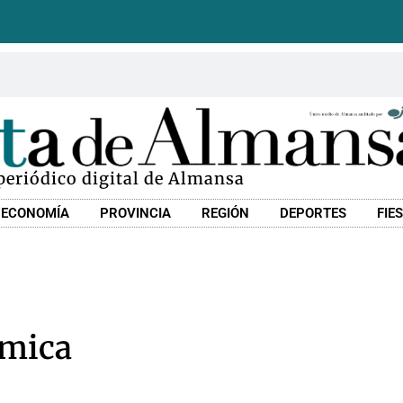
 periódico digital de Almansa
ECONOMÍA
PROVINCIA
REGIÓN
DEPORTES
FIE
ómica