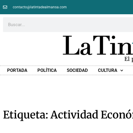
contacto@latintadealmansa.com
El
PORTADA
POLÍTICA
SOCIEDAD
CULTURA
Etiqueta: Actividad Econ