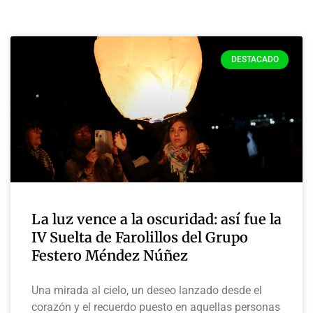
DESTACADO
La luz vence a la oscuridad: así fue la
IV Suelta de Farolillos del Grupo
Festero Méndez Núñez
Una mirada al cielo, un deseo lanzado desde el
corazón y el recuerdo puesto en aquellas personas