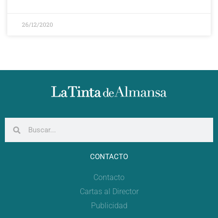
26/12/2020
CONTACTO
Contacto
Cartas al Director
Publicidad