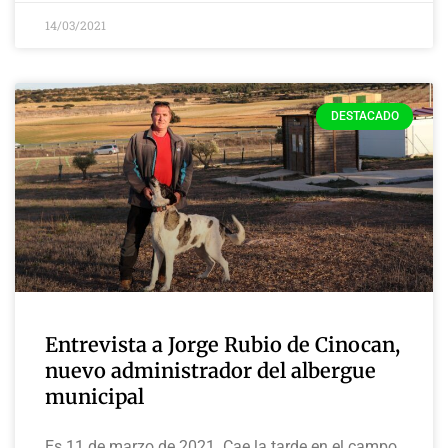
14/03/2021
DESTACADO
Entrevista a Jorge Rubio de Cinocan,
nuevo administrador del albergue
municipal
Es 11 de marzo de 2021. Cae la tarde en el campo