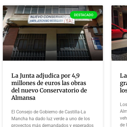
DESTACADO
La Junta adjudica por 4,9
La
millones de euros las obras
gr
del nuevo Conservatorio de
lo
Almansa
Los
Alm
El Consejo de Gobierno de Castilla-La
veh
Mancha ha dado luz verde a uno de los
de 
proyectos más demandados y esperados