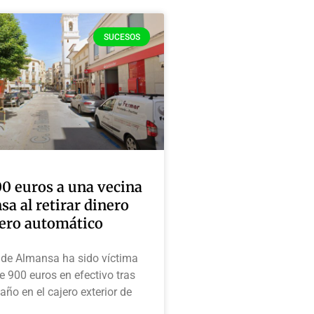
SUCESOS
0 euros a una vecina
a al retirar dinero
jero automático
de Almansa ha sido víctima
e 900 euros en efectivo tras
año en el cajero exterior de