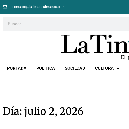
contacto@latintadealmansa.com
El
PORTADA
POLÍTICA
SOCIEDAD
CULTURA
Día: julio 2, 2026