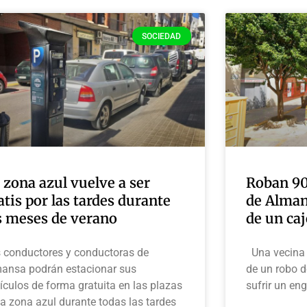
SOCIEDAD
 zona azul vuelve a ser
Roban 90
atis por las tardes durante
de Almans
s meses de verano
de un ca
 conductores y conductoras de
Una vecina 
ansa podrán estacionar sus
de un robo d
ículos de forma gratuita en las plazas
sufrir un eng
la zona azul durante todas las tardes