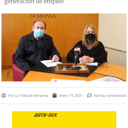
generación de empleo
Por
La Tinta de Almansa
enero 19, 2021
No hay comentarios