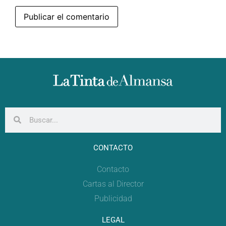
CONTACTO
Contacto
Cartas al Director
Publicidad
LEGAL