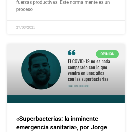
fuerzas productivas. Este normalmente es un
proceso
27/03/2021
OPINIÓN
«Superbacterias: la inminente
emergencia sanitaria», por Jorge