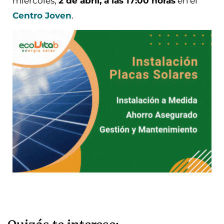
miércoles,
2 de abril, a las 17:00 horas
en el
Centro Joven
.