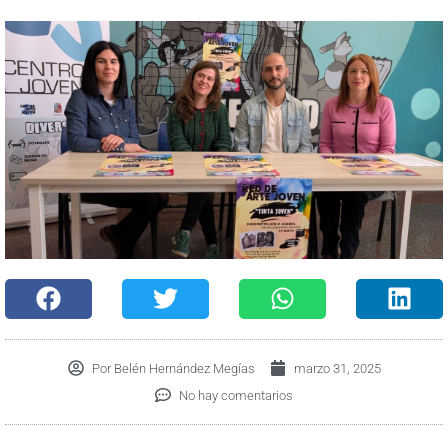
Por
Belén Hernández Megías
marzo 31, 2025
No hay comentarios