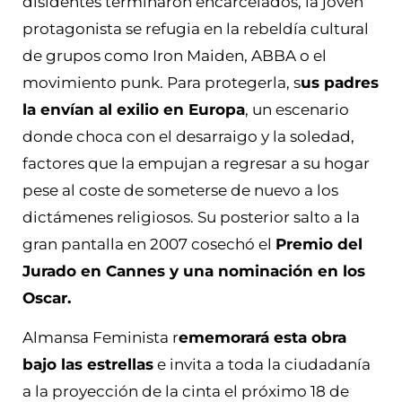
disidentes terminaron encarcelados, la joven
protagonista se refugia en la rebeldía cultural
de grupos como Iron Maiden, ABBA o el
movimiento punk. Para protegerla, s
us padres
la envían al exilio en Europa
, un escenario
donde choca con el desarraigo y la soledad,
factores que la empujan a regresar a su hogar
pese al coste de someterse de nuevo a los
dictámenes religiosos. Su posterior salto a la
gran pantalla en 2007 cosechó el
Premio del
Jurado en Cannes y una nominación en los
Oscar.
Almansa Feminista r
ememorará esta obra
bajo las estrellas
e invita a toda la ciudadanía
a la proyección de la cinta el próximo 18 de