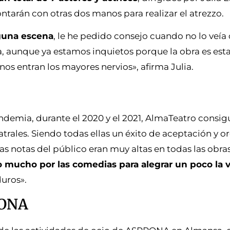
tarán con otras dos manos para realizar el atrezzo.
lguna escena
, le he pedido consejo cuando no lo veía 
a, aunque ya estamos inquietos porque la obra es est
 nos entran los mayores nervios», afirma Julia.
andemia, durante el 2020 y el 2021, AlmaTeatro consigu
trales. Siendo todas ellas un éxito de aceptación y o
 notas del público eran muy altas en todas las obras
mucho por las comedias para alegrar un poco la v
uros».
RONA