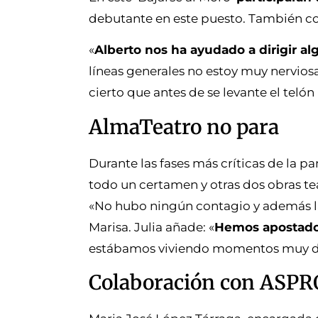
debutante en este puesto. También con
«
Alberto nos ha ayudado a dirigir a
líneas generales no estoy muy nervios
cierto que antes de se levante el telón
AlmaTeatro no para
Durante las fases más críticas de la p
todo un certamen y otras dos obras tea
«No hubo ningún contagio y además las
Marisa. Julia añade: «
Hemos apostado 
estábamos viviendo momentos muy d
Colaboración con ASP