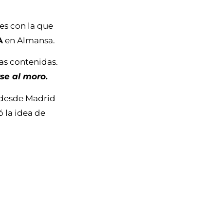
 es con la que
A
en Almansa.
as contenidas.
se al moro.
 desde Madrid
ó la idea de