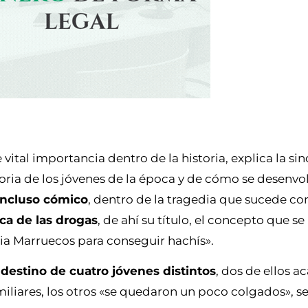
 vital importancia dentro de la historia, explica la sin
storia de los jóvenes de la época y de cómo se desenvo
incluso cómico
, dentro de la tragedia que sucede co
ica de las drogas
, de ahí su título, el concepto que se
acia Marruecos para conseguir hachís».
 destino de cuatro jóvenes distintos
, dos de ellos 
miliares, los otros «se quedaron un poco colgados», 