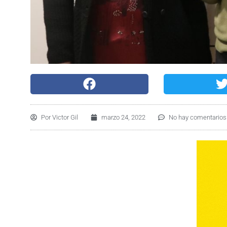
Por
Victor Gil
marzo 24, 2022
No hay comentarios