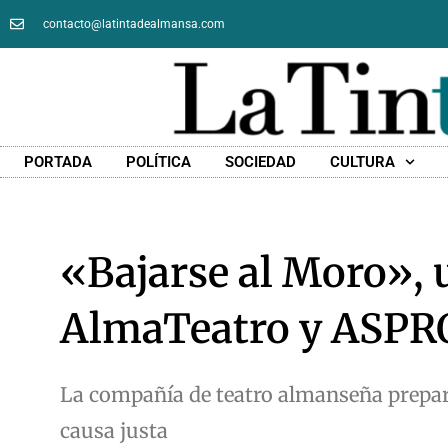
contacto@latintadealmansa.com
PORTADA
POLÍTICA
SOCIEDAD
CULTURA
«Bajarse al Moro», 
AlmaTeatro y ASP
La compañía de teatro almanseña prepara
causa justa