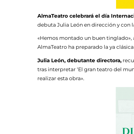
AlmaTeatro celebrará el día Interna
debuta Julia León en dirección y con 
«Hemos montado un buen tinglado», a
AlmaTeatro ha preparado la ya clásica 
Julia León, debutante directora,
recu
tras interpretar ‘El gran teatro del mu
realizar esta obra».