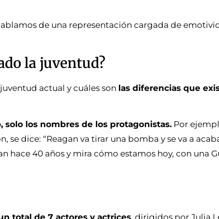
 hablamos de una representación cargada de emotivi
ado la juventud?
 juventud actual y cuáles son
las diferencias que exi
solo los nombres de los protagonistas.
Por ejempl
n, se dice: “Reagan va tirar una bomba y se va a acab
ían hace 40 años y mira cómo estamos hoy, con una G
un total de 7 actores y actrices
, dirigidos por Julia 