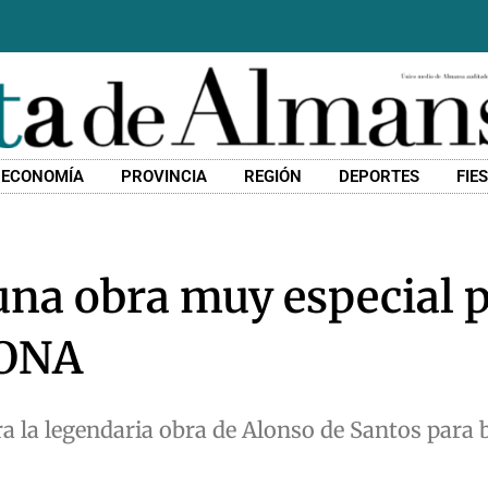
ECONOMÍA
PROVINCIA
REGIÓN
DEPORTES
FIE
una obra muy especial 
RONA
 la legendaria obra de Alonso de Santos para b