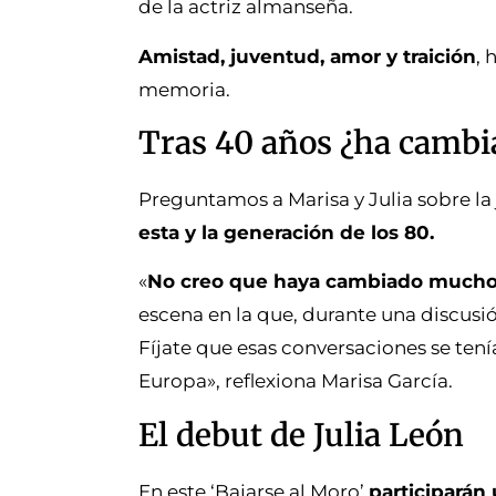
de la actriz almanseña.
Amistad, juventud, amor y traición
,
memoria.
Tras 40 años ¿ha cambi
Preguntamos a Marisa y Julia sobre la
esta y la generación de los 80.
«
No creo que haya cambiado mucho, 
escena en la que, durante una discusió
Fíjate que esas conversaciones se ten
Europa», reflexiona Marisa García.
El debut de Julia León
En este ‘Bajarse al Moro’
participarán 