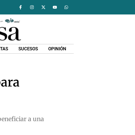
STAS
SUCESOS
OPINIÓN
para
eneficiar a una