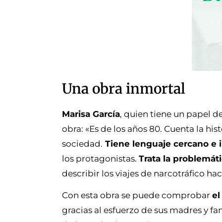
Una obra inmortal
Marisa García
, quien tiene un papel de
obra: «Es de los años 80. Cuenta la hi
sociedad.
Tiene lenguaje cercano e 
los protagonistas.
Trata la problemát
describir los viajes de narcotráfico h
Con esta obra se puede comprobar
el
gracias al esfuerzo de sus madres y fa