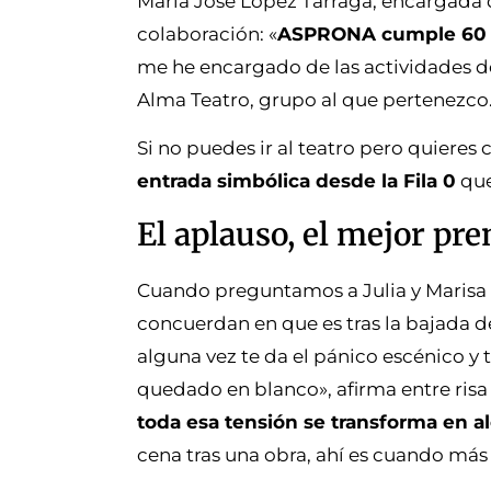
Maria José López Tárraga, encargada
colaboración: «
ASPRONA cumple 60 añ
me he encargado de las actividades de
Alma Teatro, grupo al que pertenezco.
Si no puedes ir al teatro pero quiere
entrada simbólica desde la Fila 0
que
El aplauso, el mejor pr
Cuando preguntamos a Julia y Marisa p
concuerdan en que es tras la bajada d
alguna vez te da el pánico escénico y 
quedado en blanco», afirma entre risa
toda esa tensión se transforma en al
cena tras una obra, ahí es cuando más