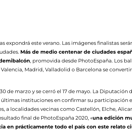
as expondrá este verano. Las imágenes finalistas ser
ciudades.
Más de medio centenar de ciudades españ
sdemibalcón
, promovida desde PhotoEspaña. Los bal
alencia, Madrid, Valladolid o Barcelona se convertir
30 de marzo y se cerró el 17 de mayo. La Diputación 
últimas instituciones en confirmar su participación 
s, a localidades vecinas como Castellón, Elche, Alica
resultado final de PhotoEspaña 2020, «
una edición mu
cia en prácticamente todo el país con este relato 