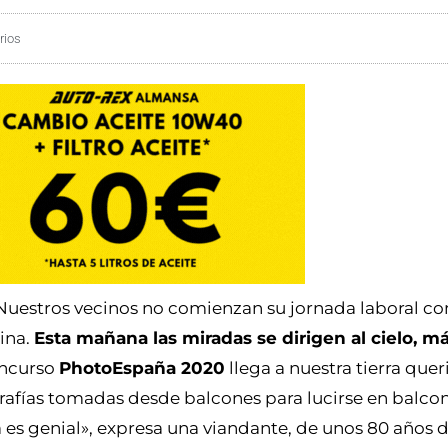
rios
Nuestros vecinos no comienzan su jornada laboral co
ina.
Esta mañana las miradas se dirigen al cielo, m
oncurso
PhotoEspaña 2020
llega a nuestra tierra quer
grafías tomadas desde balcones para lucirse en balco
ía es genial», expresa una viandante, de unos 80 años 