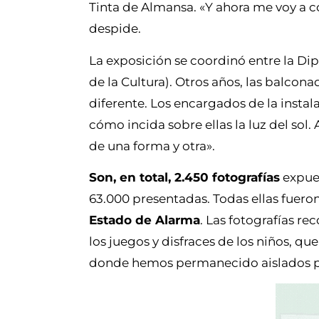
Tinta de Almansa. «Y ahora me voy a c
despide.
La exposición se coordinó entre la Di
de la Cultura). Otros años, las balcon
diferente.
Los encargados de la instal
cómo incida sobre ellas la luz del sol.
de una forma y otra».
Son, en total, 2.450 fotografías
expues
63.000 presentadas. Todas ellas fuero
Estado de Alarma
. Las fotografías r
los juegos y disfraces de los niños, qu
donde hemos permanecido aislados para