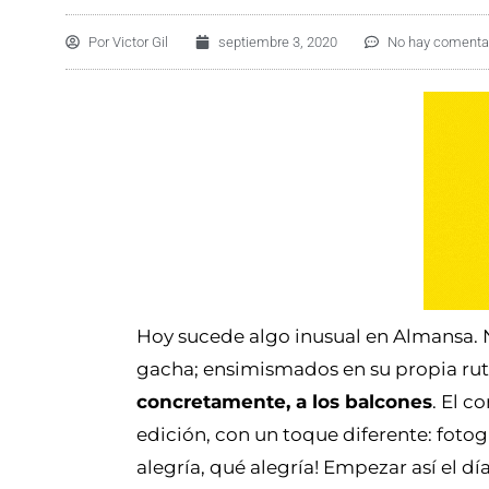
Por
Victor Gil
septiembre 3, 2020
No hay comenta
Hoy sucede algo inusual en Almansa. 
gacha; ensimismados en su propia rut
concretamente, a los balcones
. El c
edición, con un toque diferente: foto
alegría, qué alegría! Empezar así el d