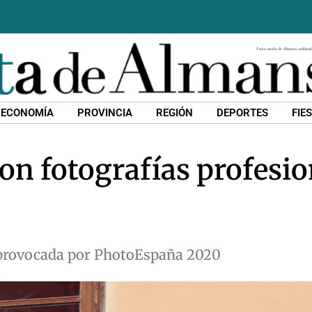
ECONOMÍA
PROVINCIA
REGIÓN
DEPORTES
FIE
n fotografías profesio
a provocada por PhotoEspaña 2020