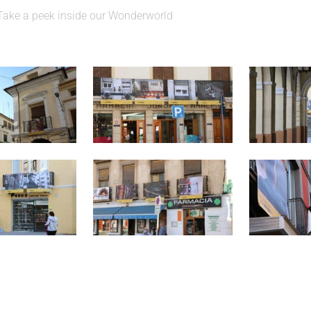
Take a peek inside our Wonderworld