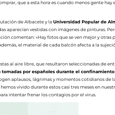
omprar, que a esta hora es cuando menos gente hay en
putación de Albacete y la
Universidad Popular de A
adas aparecían vestidas con imágenes de pinturas. Per
ación comentan: «Hay fotos que se ven mejor y otras 
 Además, el material de cada balcón afecta a la sujeci
tas al aire libre, que resultaron seleccionadas de ent
n
tomadas por españoles durante el confinamiento
ecogen aplausos, lágrimas y momentos cotidianos de l
e hemos vivido durante estos casi tres meses en nuestr
 intentar frenar los contagios por el virus.