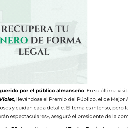
uerido por el público almanseño
. En su última visi
Violet
, llevándose el Premio del Público, el de Mejor A
sos y cuidan cada detalle. El tema es intenso, pero l
serán espectaculares», aseguró el presidente de la co