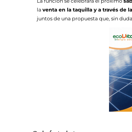
La función se celebrará el próximo
sá
la
venta en la taquilla y a través de 
juntos de una propuesta que, sin duda,