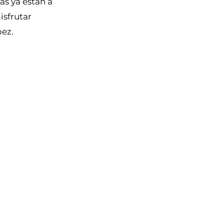
das ya están a
disfrutar
pez.