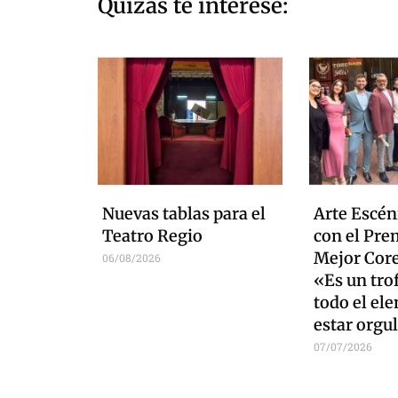
Quizás te interese:
Nuevas tablas para el
Arte Escén
Teatro Regio
con el Pre
Mejor Core
06/08/2026
«Es un tro
todo el el
estar orgu
07/07/2026