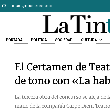
contacto@latintadealmansa.com
PORTADA
POLÍTICA
SOCIEDAD
CULTURA
El Certamen de Tea
de tono con «La hab
La tercera obra del concurso se aleja de 
mano de la compañía Carpe Diem Teatro