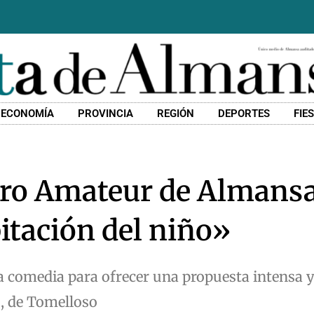
ECONOMÍA
PROVINCIA
REGIÓN
DEPORTES
FIE
tro Amateur de Almans
itación del niño»
la comedia para ofrecer una propuesta intensa y 
, de Tomelloso