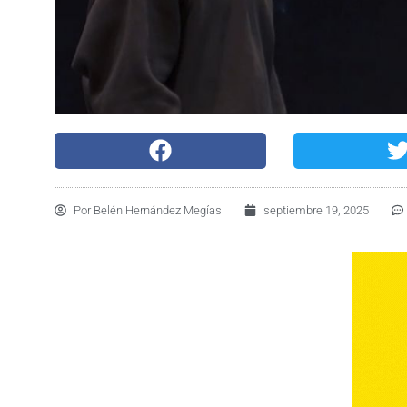
Por
Belén Hernández Megías
septiembre 19, 2025