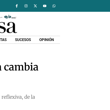
STAS
SUCESOS
OPINIÓN
a cambia
reflexiva, de la