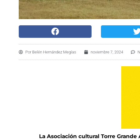
Por
Belén Hernández Megías
noviembre 7, 2024
N
La Asociación cultural Torre Grande