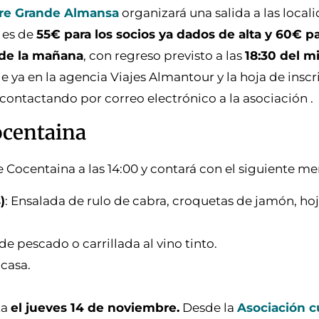
orre Grande Almansa
organizará una salida a las local
d es de
55€ para los socios ya dados de alta y 60€ p
 de la mañana
, con regreso previsto a las
18:30 del m
e ya en la agencia Viajes Almantour y la hoja de inscr
contactando por correo electrónico a la asociación .
ocentaina
 Cocentaina a las 14:00 y contará con el siguiente me
)
: Ensalada de rulo de cabra, croquetas de jamón, ho
 de pescado o carrillada al vino tinto.
 casa.
ta
el jueves 14 de noviembre.
Desde la
Asociación cu