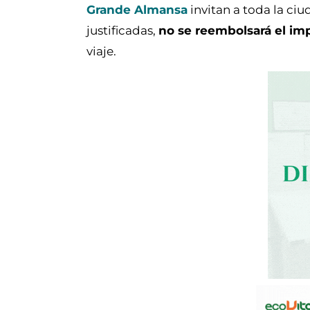
Grande Almansa
invitan a toda la ciu
justificadas,
no se reembolsará el im
viaje.