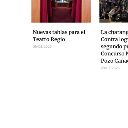
Nuevas tablas para el
La charan
Teatro Regio
Contra logr
segundo pu
06/08/2026
Concurso N
Pozo Caña
28/07/2026