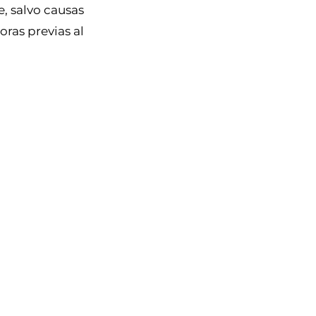
e, salvo causas
oras previas al