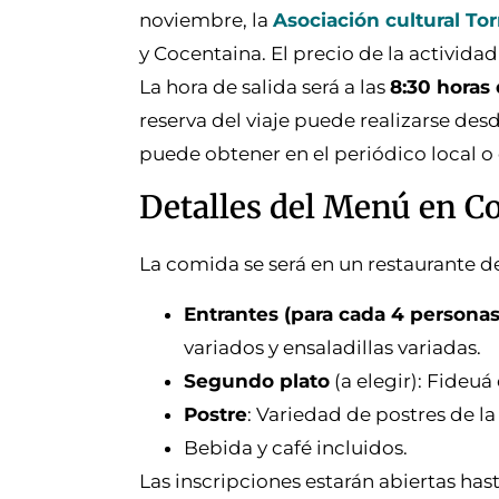
noviembre, la
Asociación cultural T
y Cocentaina. El precio de la activida
La hora de salida será a las
8:30 horas
reserva del viaje puede realizarse desd
puede obtener en el periódico local o 
Detalles del Menú en C
La comida se será en un restaurante de
Entrantes (para cada 4 personas
variados y ensaladillas variadas.
Segundo plato
(a elegir): Fideuá
Postre
: Variedad de postres de la
Bebida y café incluidos.
Las inscripciones estarán abiertas has