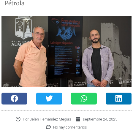
Pétrola
Por
Belén Hernández Megías
septiembre 24, 2025
No hay comentarios