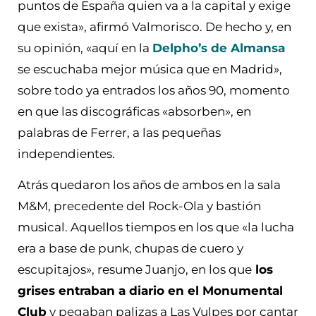
puntos de España quien va a la capital y exige
que exista», afirmó Valmorisco. De hecho y, en
su opinión, «aquí en la
Delpho’s de Almansa
se escuchaba mejor música que en Madrid»,
sobre todo ya entrados los años 90, momento
en que las discográficas «absorben», en
palabras de Ferrer, a las pequeñas
independientes.
Atrás quedaron los años de ambos en la sala
M&M, precedente del Rock-Ola y bastión
musical. Aquellos tiempos en los que «la lucha
era a base de punk, chupas de cuero y
escupitajos», resume Juanjo, en los que
los
grises entraban a diario en el Monumental
Club
y pegaban palizas a Las Vulpes por cantar