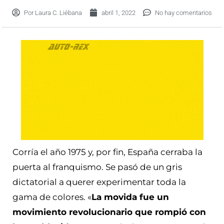
Por
Laura C. Liébana
abril 1, 2022
No hay comentarios
Corría el año 1975 y, por fin, España cerraba la
puerta al franquismo. Se pasó de un gris
dictatorial a querer experimentar toda la
gama de colores. «
La movida fue un
movimiento revolucionario que rompió con