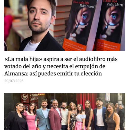
«La mala hija» aspira a ser el audiolibro más
votado del año y necesita el empujón de
Almansa: así puedes emitir tu elección
20/07/2026