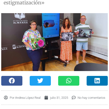
estigmatización»
Por
Andrea López Real
julio 31, 2025
No hay comentarios