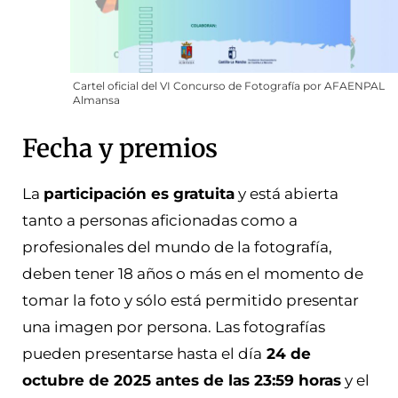
Cartel oficial del VI Concurso de Fotografía por AFAENPAL
Almansa
Fecha y premios
La
participación es gratuita
y está abierta
tanto a personas aficionadas como a
profesionales del mundo de la fotografía,
deben tener 18 años o más en el momento de
tomar la foto y sólo está permitido presentar
una imagen por persona. Las fotografías
pueden presentarse hasta el día
24 de
octubre de 2025 antes de las 23:59 horas
y el