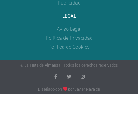
Publicidad
LEGAL
Aviso Legal
Política de Privacidad
Política de Cookies
© La Tinta de Almansa - Todos los derechos reservados
Diseñado con
por
Javier Navalón