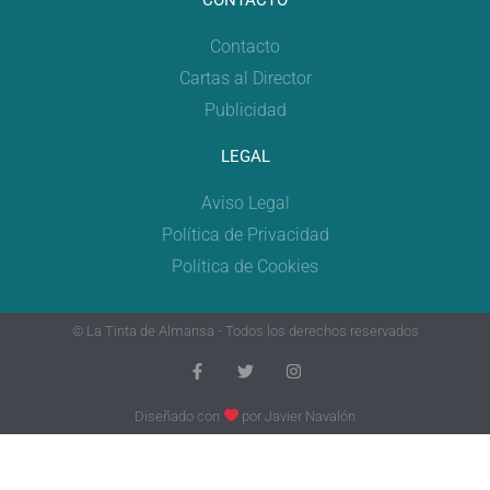
Contacto
Cartas al Director
Publicidad
LEGAL
Aviso Legal
Política de Privacidad
Política de Cookies
© La Tinta de Almansa - Todos los derechos reservados
Diseñado con
por
Javier Navalón