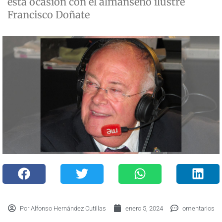
esta ocasión con el almanseño ilustre
Francisco Doñate
Por
Alfonso Hernández Cutillas
enero 5, 2024
omentarios