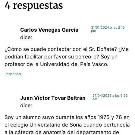
4 respuestas
31/01/2024 a las 2:15
Carlos Venegas García
pm
dice:
¿Cómo se puede contactar con el Sr. Doñate? ¿Me
podrían facilitar por favor su correo-e? Soy un
profesor de la Universidad del País Vasco.
Responder
27/04/2025 a las 9:33
Juan Víctor Tovar Beltrán
am
dice:
Soy un alumno suyo durante los años 1975 y 76 en
el colegio Universitario de Soria cuando pertenecía
a la cátedra de anatomía del departamento de