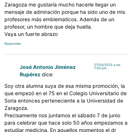
Zaragoza me gustaría mucho hacerle llegar un
mensaje de admiración porque ha sido uno de mis
profesores más emblematicos. Además de un
profesor, un hombre que deja huella.
Vaya un fuerte abrazo
Responder
27/04/2025 a las
José Antonio Jiménez
7:43 pm
Rupérez
dice:
Soy otra alumna suya de esa misma promoción, la
que empezó en el 75 en el Colegio Universitario de
Soria entonces perteneciente a la Universidad de
Zaragoza.
Precisamente nos juntamos el sábado 7 de junio
para celebrar que hace solo 50 años empezamos a
estudiar medicina. En aquellos momentos el dr