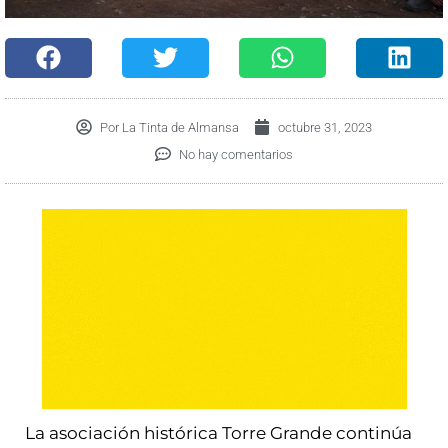
Por
La Tinta de Almansa
octubre 31, 2023
No hay comentarios
La asociación histórica Torre Grande continúa