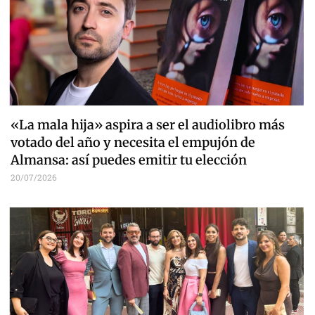
«La mala hija» aspira a ser el audiolibro más
votado del año y necesita el empujón de
Almansa: así puedes emitir tu elección
20/07/2026