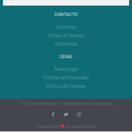
CONTACTO
Contacto
Cartas al Director
Publicidad
LEGAL
Aviso Legal
Política de Privacidad
Política de Cookies
© La Tinta de Almansa - Todos los derechos reservados
Diseñado con
por
Javier Navalón