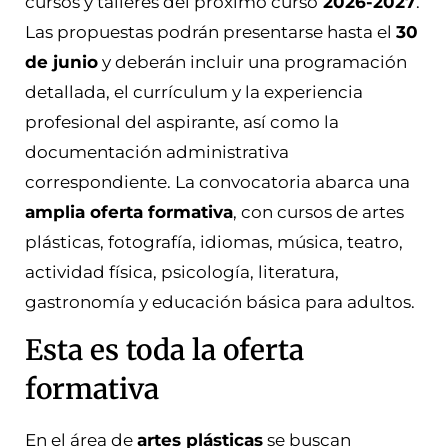
cursos y talleres del próximo curso
2026-2027
.
Las propuestas podrán presentarse hasta el
30
de junio
y deberán incluir una programación
detallada, el currículum y la experiencia
profesional del aspirante, así como la
documentación administrativa
correspondiente. La convocatoria abarca una
amplia oferta formativa
, con cursos de artes
plásticas, fotografía, idiomas, música, teatro,
actividad física, psicología, literatura,
gastronomía y educación básica para adultos.
Esta es toda la oferta
formativa
En el área de
artes plásticas
se buscan