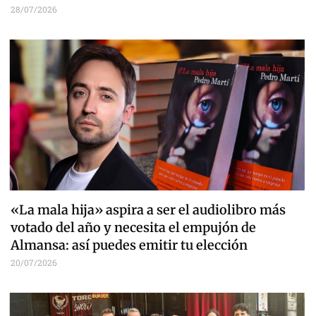
28/07/2026
«La mala hija» aspira a ser el audiolibro más
votado del año y necesita el empujón de
Almansa: así puedes emitir tu elección
20/07/2026