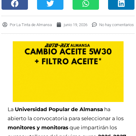
Por
La Tinta de Almansa
junio 19, 2026
No hay comentarios
La
Universidad Popular de Almansa
ha
abierto la convocatoria para seleccionar a los
monitores y monitoras
que impartirán los