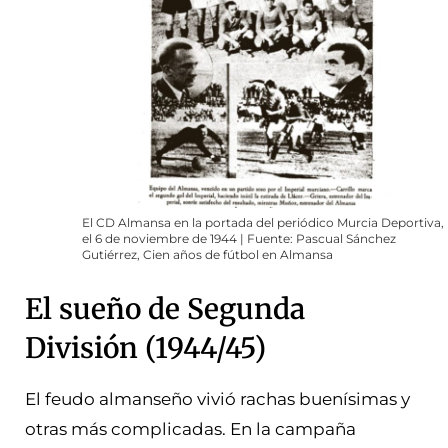
El CD Almansa en la portada del periódico Murcia Deportiva,
el 6 de noviembre de 1944 | Fuente: Pascual Sánchez
Gutiérrez, Cien años de fútbol en Almansa
El sueño de Segunda
División (1944/45)
El feudo almanseño vivió rachas buenísimas y
otras más complicadas. En la campaña