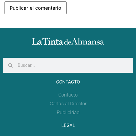
CONTACTO
Contacto
Cartas al Director
Publicidad
LEGAL