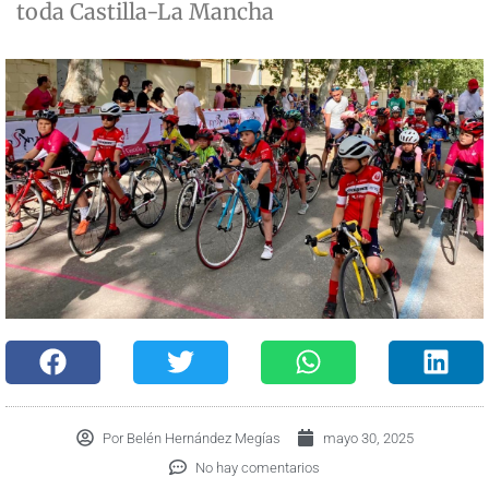
toda Castilla-La Mancha
Por
Belén Hernández Megías
mayo 30, 2025
No hay comentarios