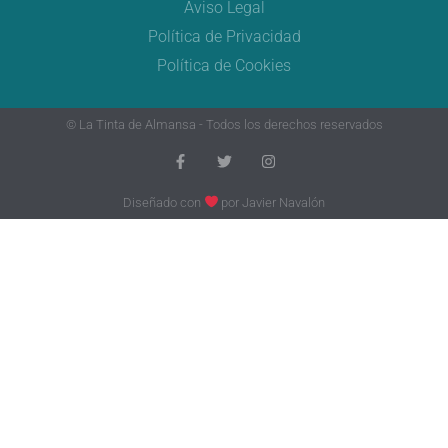
Aviso Legal
Política de Privacidad
Política de Cookies
© La Tinta de Almansa - Todos los derechos reservados
Diseñado con
por
Javier Navalón