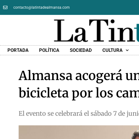
contacto@latintadealmansa.com
PORTADA
POLÍTICA
SOCIEDAD
CULTURA
Almansa acogerá una
bicicleta por los ca
El evento se celebrará el sábado 7 de juni