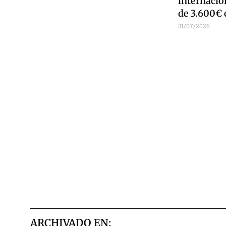
internacio
de 3.600€ 
31/07/2026
ARCHIVADO EN: