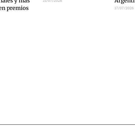
nales y más
Argent
21/07/2026
en premios
17/07/2026