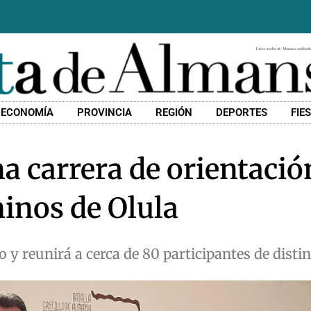
ECONOMÍA
PROVINCIA
REGIÓN
DEPORTES
FIE
 carrera de orientació
minos de Olula
o y reunirá a cerca de 80 participantes de disti