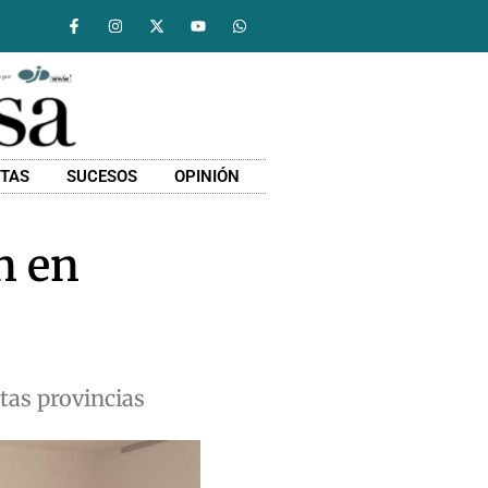
STAS
SUCESOS
OPINIÓN
n en
ntas provincias