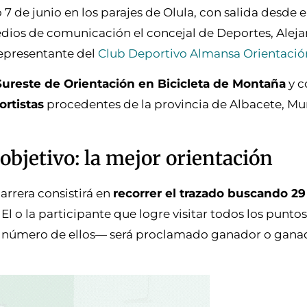
7 de junio en los parajes de Olula, con salida desde 
 medios de comunicación el concejal de Deportes, Alej
epresentante del
Club Deportivo Almansa Orientació
Sureste de Orientación en Bicicleta de Montaña
y c
rtistas
procedentes de la provincia de Albacete, Mu
objetivo: la mejor orientación
arrera consistirá en
recorrer el trazado buscando 29
. El o la participante que logre visitar todos los punto
 número de ellos— será proclamado ganador o ganad