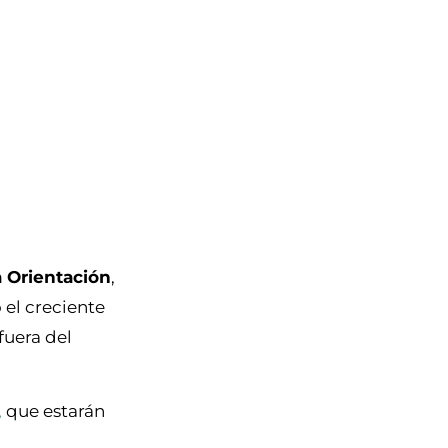
 Orientación
,
 el creciente
fuera del
,
que estarán