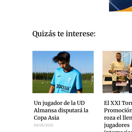
Quizás te interese:
Un jugador de la UD
El XXI Tor
Almansa disputará la
Promoción
Copa Asia
roza el lle
jugadores
04/08/2026