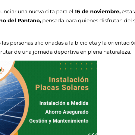
nciar una nueva cita para el
16 de noviembre,
esta 
rno del Pantano,
pensada para quienes disfrutan del
s personas aficionadas a la bicicleta y la orientació
frutar de una jornada deportiva en plena naturaleza.