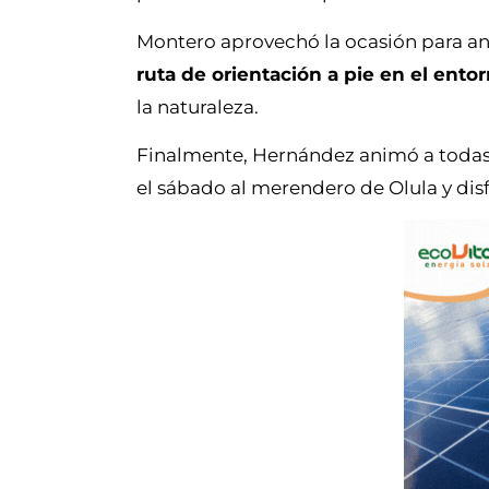
Montero aprovechó la ocasión para anu
ruta de orientación a pie en el ento
la naturaleza.
Finalmente, Hernández animó a todas la
el sábado al merendero de Olula y dis