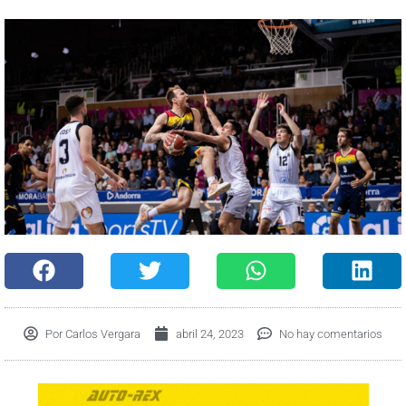
Por
Carlos Vergara
abril 24, 2023
No hay comentarios