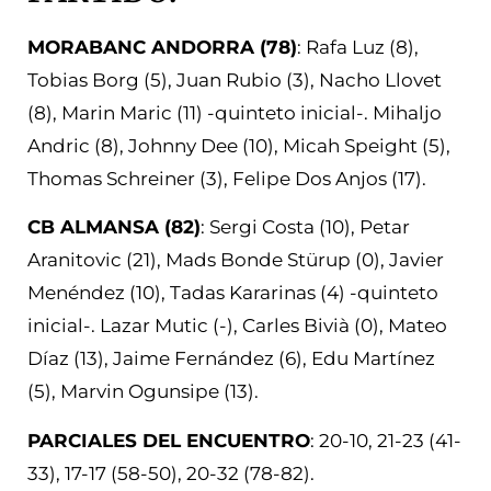
MORABANC ANDORRA (78)
: Rafa Luz (8),
Tobias Borg (5), Juan Rubio (3), Nacho Llovet
(8), Marin Maric (11) -quinteto inicial-. Mihaljo
Andric (8), Johnny Dee (10), Micah Speight (5),
Thomas Schreiner (3), Felipe Dos Anjos (17).
CB ALMANSA (82)
: Sergi Costa (10), Petar
Aranitovic (21), Mads Bonde Stürup (0), Javier
Menéndez (10), Tadas Kararinas (4) -quinteto
inicial-. Lazar Mutic (-), Carles Bivià (0), Mateo
Díaz (13), Jaime Fernández (6), Edu Martínez
(5), Marvin Ogunsipe (13).
PARCIALES DEL ENCUENTRO
: 20-10, 21-23 (41-
33), 17-17 (58-50), 20-32 (78-82).