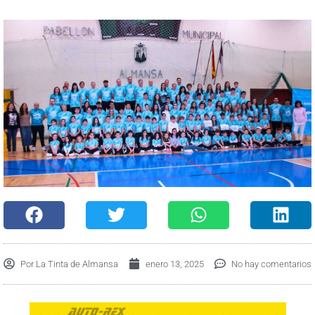
Por
La Tinta de Almansa
enero 13, 2025
No hay comentarios