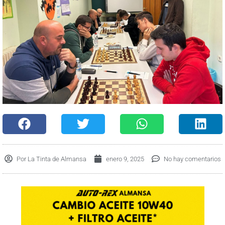
Por
La Tinta de Almansa
enero 9, 2025
No hay comentarios