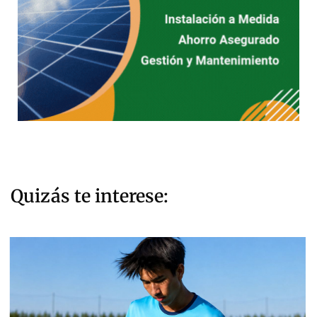
Quizás te interese: