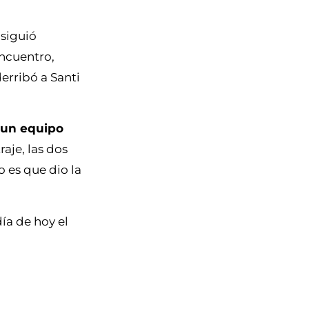
 siguió
encuentro,
derribó a Santi
 un equipo
raje, las dos
o es que dio la
ía de hoy el