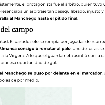
ristemente, el protagonista fue el árbitro, quien tuvo
resenciaba un arbitraje tan desequilibrado, injusto y 
lla al Manchego hasta el pitido final.
o del campo
itad. El partido solo se rompía por jugadas de «correc
Almansa consiguió rematar al palo
. Uno de los asist
a la Virgen». A lo que el guardameta asintió con la c
cobrar esa oportunidad de gol.
el Manchego se puso por delante en el marcador
.
mbolas de por medio.