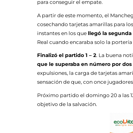
para conseguir el empate.
A partir de este momento, el Mancheg
cosechando tarjetas amarillas para los r
instantes en los que
llegó la segunda
Real cuando encaraba solo la portería 
Finalizó el partido 1 – 2
. La buena not
que le superaba en número por dos 
expulsiones, la carga de tarjetas amari
sensación de que, con once jugadores
Próximo partido el domingo 20 a las 1
objetivo de la salvación.