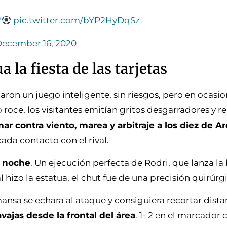
pic.twitter.com/bYP2HyDqSz
ecember 16, 2020
 la fiesta de las tarjetas
ron un juego inteligente, sin riesgos, pero en ocasi
roce, los visitantes emitían gritos desgarradores y r
ar contra viento, marea y arbitraje a los diez de A
cada contacto con el rival.
a noche
. Un ejecución perfecta de Rodri, que lanza la
 hizo la estatua, el chut fue de una precisión quirúrg
ansa se echara al ataque y consiguiera recortar dista
ajas desde la frontal del área
. 1- 2 en el marcador