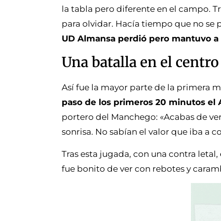
la tabla pero diferente en el campo. T
para olvidar. Hacía tiempo que no se p
UD Almansa perdió pero mantuvo a ra
Una batalla en el centr
Así fue la mayor parte de la primera m
paso de los primeros 20 minutos el 
portero del Manchego: «Acabas de ver 
sonrisa. No sabían el valor que iba a 
Tras esta jugada, con una contra letal,
fue bonito de ver con rebotes y cara