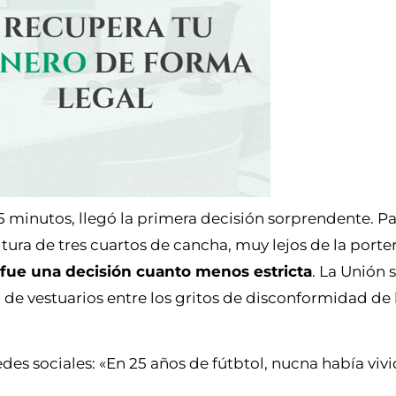
5 minutos, llegó la primera decisión sorprendente. Pa
tura de tres cuartos de cancha, muy lejos de la porter
ue fue una decisión cuanto menos estricta
. La Unión
 de vestuarios entre los gritos de disconformidad de 
es sociales: «En 25 años de fútbtol, nucna había viv