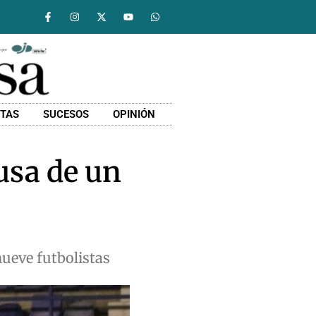
STAS
SUCESOS
OPINIÓN
usa de un
ueve futbolistas