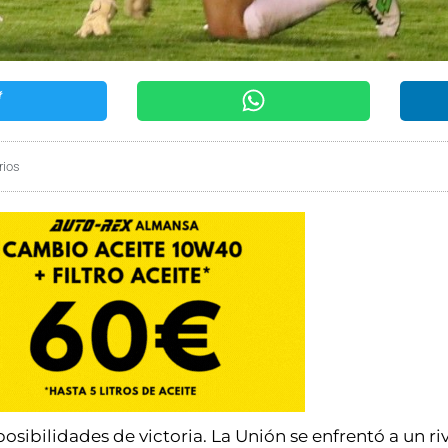
rios
sibilidades de victoria. La Unión se enfrentó a un riv