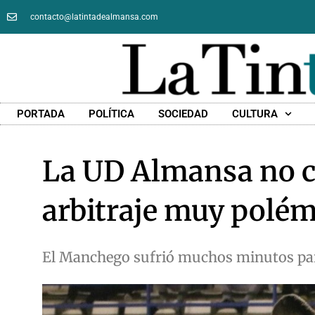
contacto@latintadealmansa.com
PORTADA
POLÍTICA
SOCIEDAD
CULTURA
La UD Almansa no co
arbitraje muy polém
El Manchego sufrió muchos minutos para