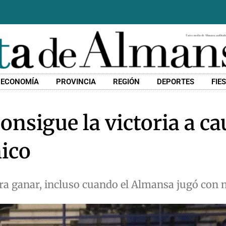
ECONOMÍA
PROVINCIA
REGIÓN
DEPORTES
FIE
nsigue la victoria a ca
ico
 ganar, incluso cuando el Almansa jugó con n