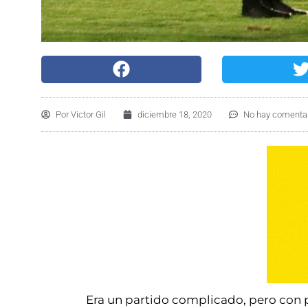
Por
Victor Gil
diciembre 18, 2020
No hay comenta
Era un partido complicado, pero con po