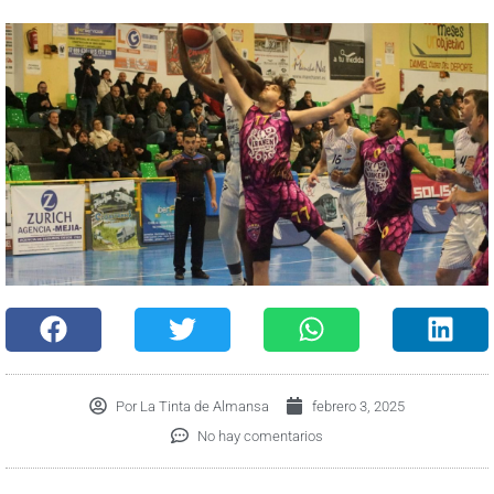
Por
La Tinta de Almansa
febrero 3, 2025
No hay comentarios