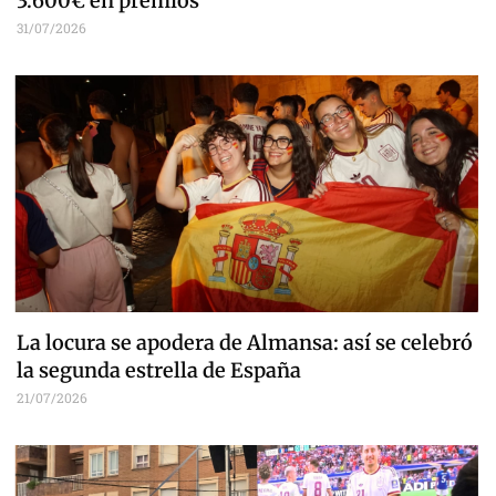
3.600€ en premios
31/07/2026
La locura se apodera de Almansa: así se celebró
la segunda estrella de España
21/07/2026