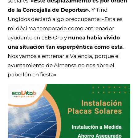
sociales:
«Este desplazamiento es por orden
de la Concejalía de Deportes»
. Y Tino
Ungidos declaró algo preocupante: «
Esta es
mi décima temporada como entrenador
ayudante en LEB Oro y
nunca había vivido
una situación tan esperpéntica como esta
.
Nos vamos a entrenar a Valencia, porque el
ayuntamiento de Almansa no nos abre el
pabellón en fiesta».