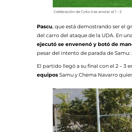
Celebración de Coto tras anotar el 1 – 2
Pascu
, que está demostrando ser el gr
del carro del ataque de la UDA. En un
ejecutó se envenenó y botó de maner
pesar del intento de parada de Samu: 2
El partido llegó a su final con el 2 – 3
equipos
Samu y Chema Navarro quienes