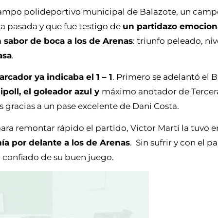
 campo polideportivo municipal de Balazote, un cam
da pasada y que fue testigo de
un partidazo emocion
 sabor de boca a los de Arenas
: triunfo peleado, niv
asa
.
rcador ya indicaba el 1 – 1
. Primero se adelantó el 
ipoll, el goleador azul y
máximo anotador de Tercer
 gracias a un pase excelente de Dani Costa.
ra remontar rápido el partido, Victor Martí la tuvo en 
ía por delante a los de Arenas
. Sin sufrir y con el p
, confiado de su buen juego.