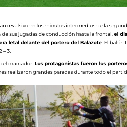
an revulsivo en los minutos intermedios de la segunda
a de sus jugadas de conducción hasta la frontal,
el di
a letal delante del portero del Balazote
. El balón 
 – 3.
 en el marcador.
Los protagonistas fueron los portero
 realizaron grandes paradas durante todo el partid