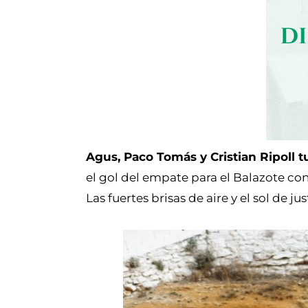
Agus, Paco Tomás y Cristian Ripoll t
el gol del empate para el Balazote con
Las fuertes brisas de aire y el sol de ju