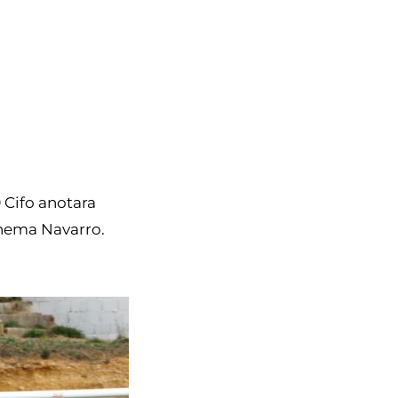
 Cifo anotara
Chema Navarro.