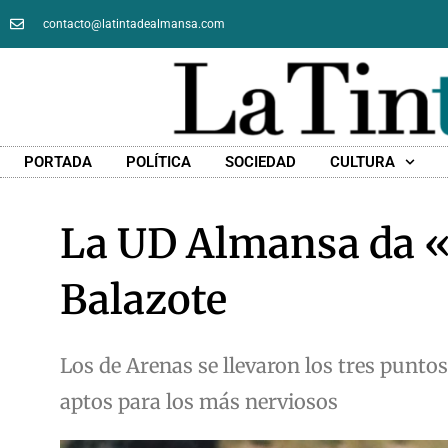
contacto@latintadealmansa.com
PORTADA
POLÍTICA
SOCIEDAD
CULTURA
La UD Almansa da «
Balazote
Los de Arenas se llevaron los tres punto
aptos para los más nerviosos