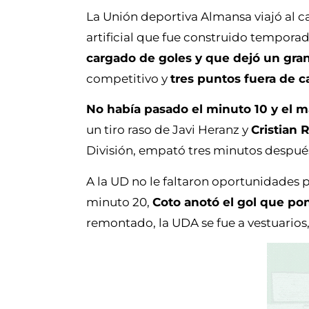
La Unión deportiva Almansa viajó al
artificial que fue construido tempora
cargado de goles y que dejó un gran
competitivo y
tres puntos fuera de c
No había pasado el minuto 10 y el ma
un tiro raso de Javi Heranz y
Cristian R
División, empató tres minutos después
A la UD no le faltaron oportunidades pa
minuto 20,
Coto anotó el gol que pon
remontado, la UDA se fue a vestuarios