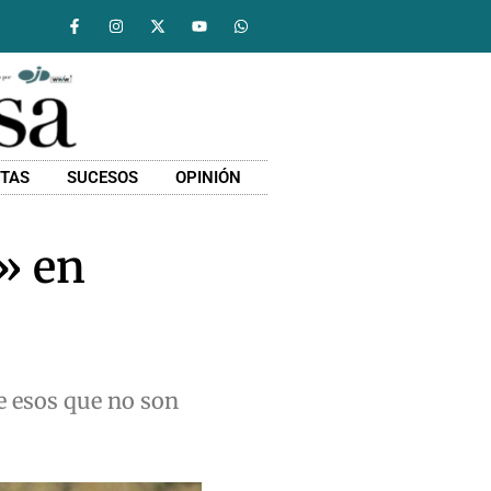
STAS
SUCESOS
OPINIÓN
» en
e esos que no son