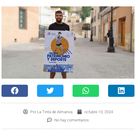
Por
La Tinta de Almansa
octubre 10, 2024
No hay comentarios