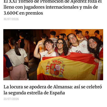
El XXI Torneo de Promoción de Ajedrez roza el
lleno con jugadores internacionales y más de
3.600€ en premios
31/07/2026
La locura se apodera de Almansa: así se celebró
la segunda estrella de España
21/07/2026