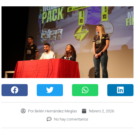
Por
Belén Hernández Megías
febrero 2, 2026
No hay comentarios