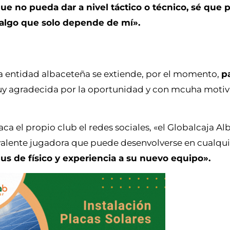
ue no pueda dar a nivel táctico o técnico, sé que
es algo que solo depende de mí».
a entidad albaceteña se extiende, por el momento,
p
uy agradecida por la oportunidad y con mcuha motiv
a el propio club el redes sociales, «el Globalcaja Al
valente jugadora que puede desenvolverse en cualqui
lus de físico y experiencia a su nuevo equipo».