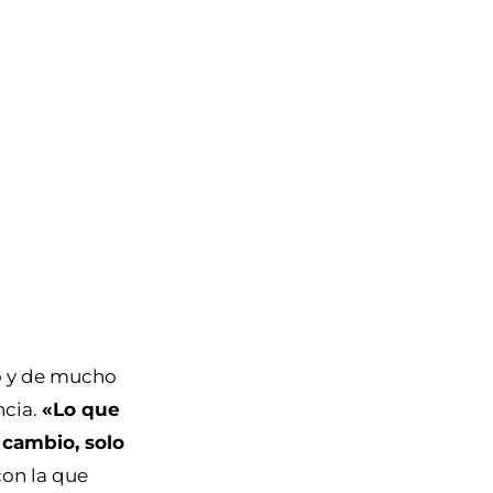
do y de mucho
ncia.
«Lo que
 cambio, solo
con la que