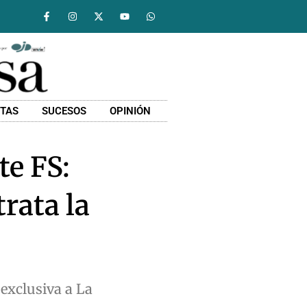
STAS
SUCESOS
OPINIÓN
te FS:
trata la
 exclusiva a La