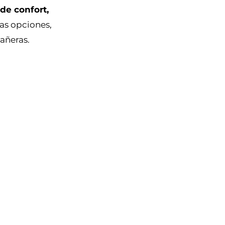
 de confort,
sas opciones,
añeras.