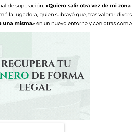
nal de superación.
«Quiero salir otra vez de mi zona
irmó la jugadora, quien subrayó que, tras valorar diver
a una misma»
en un nuevo entorno y con otras comp