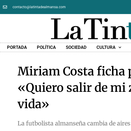
contacto@latintadealmansa.com
PORTADA
POLÍTICA
SOCIEDAD
CULTURA
Miriam Costa ficha p
«Quiero salir de mi 
vida»
La futbolista almanseña cambia de aires 