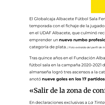
El Globalcaja Albacete Fútbol Sala F
temporada con el fichaje de la jugad
en el UDAF Albacete, que culminó reci
emprender un
nuevo rumbo profesio
categoría de plata.
| Foto extraída del perfil de
Tras quince años en el Fundación Albac
fútbol sala en la campaña 2020-2021 d
almanseña logró tres ascensos a la ca
anotó
nueve goles en los 17 partidos
«Salir de la zona de con
En declaraciones exclusivas a
La Tint