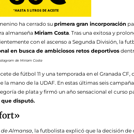
emenino ha cerrado su
primera gran incorporación
pa
ora almanseña
Miriam Costa
. Tras una exitosa y prol
entemente con el ascenso a Segunda División, la fut
nal en busca de ambiciosos retos deportivos
dentr
 Instagram de Miriam Costa
ete de fútbol 11 y una temporada en el Granada CF, di
e la mano de la UDAF. En estas últimas seis campañas
tegoría de plata y firmó un año sensacional el curso 
 que disputó.
fort»
a de Almansa
, la futbolista explicó que la decisión d