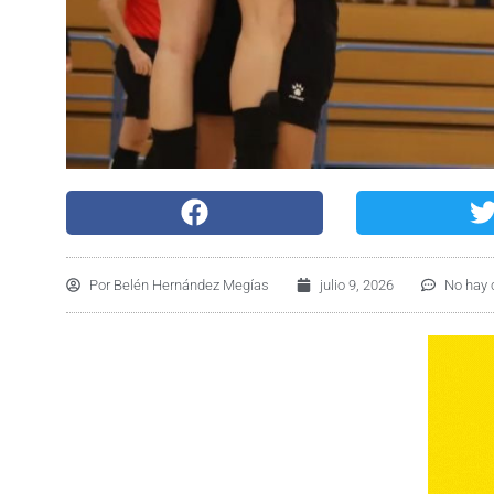
Por
Belén Hernández Megías
julio 9, 2026
No hay 