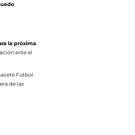
 puedo
ara la próxima
ación ante el
bacete Fútbol
era de las