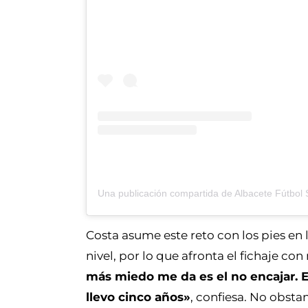
Costa asume este reto con los pies en
nivel, por lo que afronta el fichaje c
más miedo me da es el no encajar. El
llevo cinco años»
, confiesa. No obst