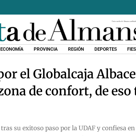
ECONOMÍA
PROVINCIA
REGIÓN
DEPORTES
FIE
or el Globalcaja Albace
zona de confort, de eso 
tras su exitoso paso por la UDAF y confiesa en