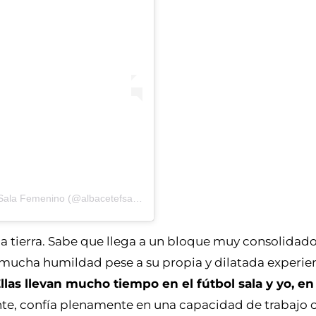
Una publicación compartida de Albacete Fútbol Sala Femenino (@albacetefsalafem)
 la tierra. Sabe que llega a un bloque muy consolida
on mucha humildad pese a su propia y dilatada experie
las llevan mucho tiempo en el fútbol sala y yo, en
ante, confía plenamente en una capacidad de trabajo 