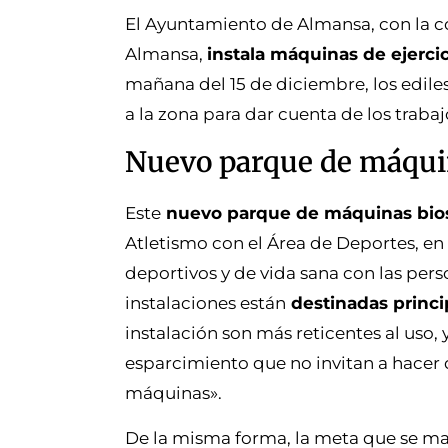
El Ayuntamiento de Almansa, con la c
Almansa,
instala máquinas de ejerci
mañana del 15 de diciembre, los edil
a la zona para dar cuenta de los trabaj
Nuevo parque de máqui
Este
nuevo parque de máquinas bio
Atletismo con el Área de Deportes, en l
deportivos y de vida sana con las pe
instalaciones están
destinadas princ
instalación son más reticentes al uso,
esparcimiento que no invitan a hacer 
máquinas».
De la misma forma, la meta que se ma