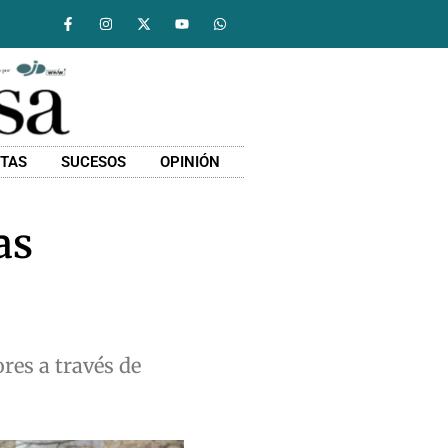
STAS
SUCESOS
OPINIÓN
as
res a través de