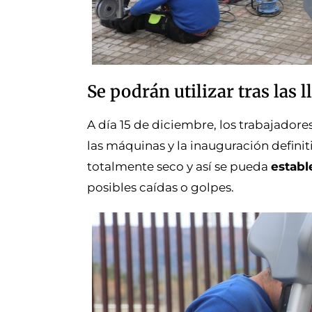
Se podrán utilizar tras las l
A día 15 de diciembre, los trabajadore
las máquinas y la inauguración definit
totalmente seco y así se pueda
establ
posibles caídas o golpes.