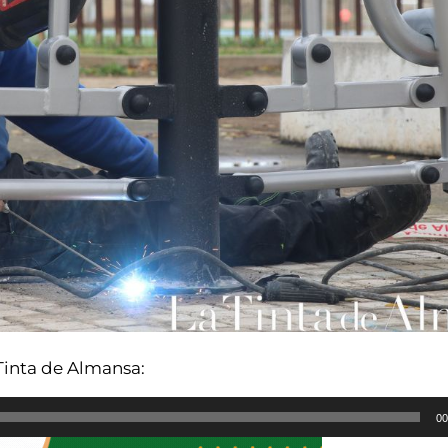
Tinta de Almansa:
00