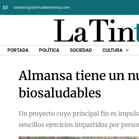
contacto@latintadealmansa.com
PORTADA
POLÍTICA
SOCIEDAD
CULTURA
Almansa tiene un n
biosaludables
Un proyecto cuyo principal fin es impuls
sencillos ejercicios impartidos por perso