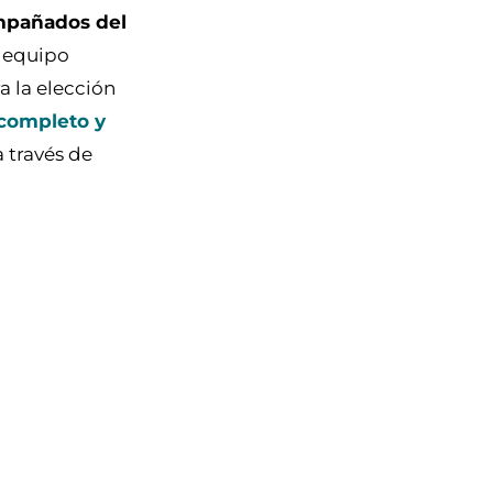
pañados del
l equipo
a la elección
completo y
a través de