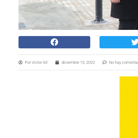
Por
Victor Gil
diciembre 15, 2022
No hay comenta