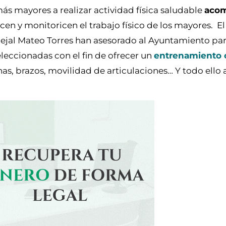
más mayores a realizar actividad física saludable
acom
cen y monitoricen el trabajo físico de los mayores. E
ejal Mateo Torres han asesorado al Ayuntamiento par
eleccionadas con el fin de ofrecer un
entrenamiento 
nas, brazos, movilidad de articulaciones… Y todo ello 