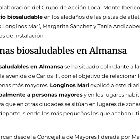
olaboración del Grupo de Acción Local Monte Ibéric
cio biosaludable
en los aledaños de las pistas de atlet
es Longinos Marí, Margarita Sánchez y Tania Andicobe
os de instalación.
nas biosaludables en Almansa
saludables en Almansa
se ha situado colindante a la
a avenida de Carlos III, con el objetivo de relacionar 
rsonas más mayores.
Longinos Marí
explicó a este diari
ipalmente a personas mayores
y en los lugares habi
 ya que en otras ciudades se sitúan en lugares de zona
deporte, siendo los más pequeños los que acaban uti
rcan desde la Concejalía de Mayores liderada por Ma