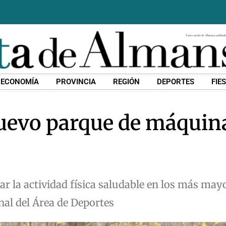
ECONOMÍA
PROVINCIA
REGIÓN
DEPORTES
FIE
uevo parque de máquin
ar la actividad física saludable en los más mayo
nal del Área de Deportes