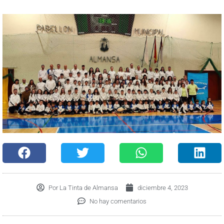
Por
La Tinta de Almansa
diciembre 4, 2023
No hay comentarios