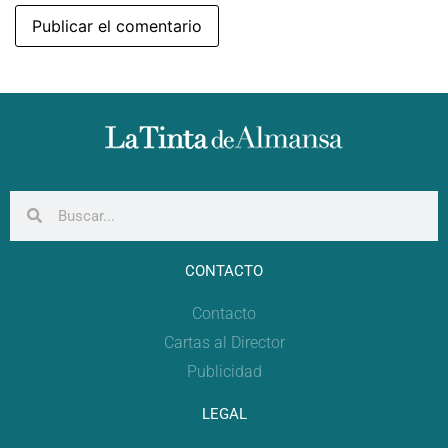
CONTACTO
Contacto
Cartas al Director
Publicidad
LEGAL