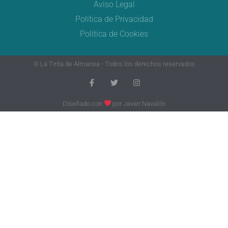
Aviso Legal
Política de Privacidad
Política de Cookies
© La Tinta de Almansa - Todos los derechos reservados
Diseñado con
por
Javier Navalón