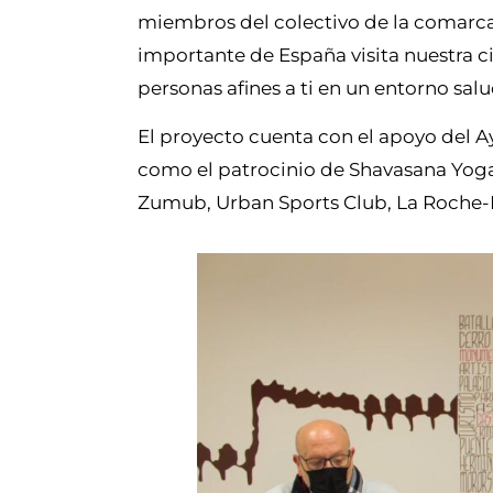
miembros del colectivo de la comarca
importante de España visita nuestra c
personas afines a ti en un entorno salud
El proyecto cuenta con el apoyo del 
como el patrocinio de Shavasana Yoga
Zumub, Urban Sports Club, La Roche-P