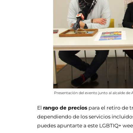
Presentación del evento junto al alcalde de 
El
rango de precios
para el retiro de t
dependiendo de los servicios incluidos
puedes apuntarte a este LGBTIQ+ week