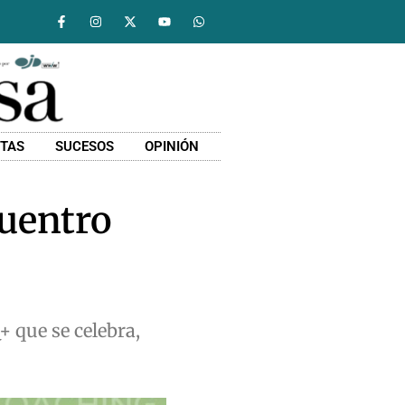
STAS
SUCESOS
OPINIÓN
cuentro
+ que se celebra,