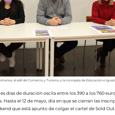
Almansa, el edil de Comercio y Turismo y la concejala de Educación e Igual
res días de duración oscila entre los 390 a los 760 euro
. Hasta el 12 de mayo, día en que se cierran las inscri
end que está apunto de colgar el cartel de Sold Out