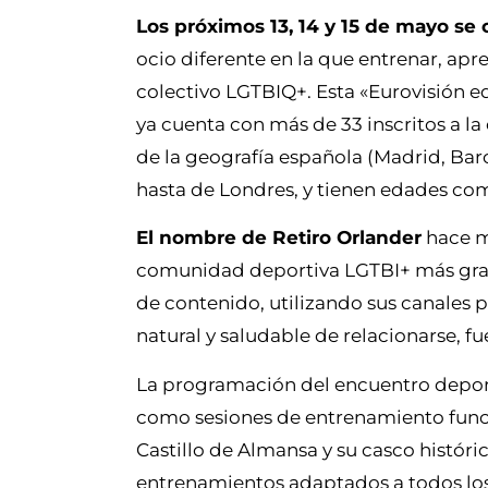
Los próximos 13, 14 y 15 de mayo se c
ocio diferente en la que entrenar, ap
colectivo LGTBIQ+. Esta «Eurovisión e
ya cuenta con más de 33 inscritos a la 
de la geografía española (Madrid, Barce
hasta de Londres, y tienen edades com
El nombre de Retiro Orlander
hace me
comunidad deportiva LGTBI+ más gra
de contenido, utilizando sus canales 
natural y saludable de relacionarse, fu
La programación del encuentro deport
como sesiones de entrenamiento funcio
Castillo de Almansa y su casco históri
entrenamientos adaptados a todos los n