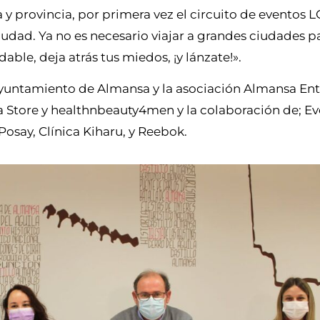
 y provincia, por primera vez el circuito de eventos
iudad. Ya no es necesario viajar a grandes ciudades p
able, deja atrás tus miedos, ¡y lánzate!».
Ayuntamiento de Almansa y la asociación Almansa Ent
 Store y healthnbeauty4men y la colaboración de; Eve
osay, Clínica Kiharu, y Reebok.