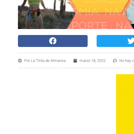
Por
La Tinta de Almansa
marzo 18, 2022
No hay 