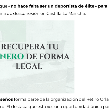
 que
«no hace falta ser un deportista de élite» para 
mana de desconexión en Castilla La Mancha.
nseños
forma parte de la organización del Retiro Or
ro. Él destaca que esta «es una oportunidad única par