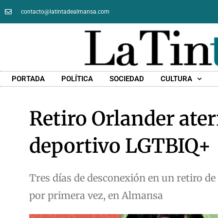
contacto@latintadealmansa.com
PORTADA
POLÍTICA
SOCIEDAD
CULTURA
Retiro Orlander ate
deportivo LGTBIQ+
Tres días de desconexión en un retiro de
por primera vez, en Almansa