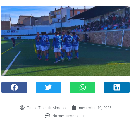
Por
La Tinta de Almansa
noviembre 10, 2025
No hay comentarios