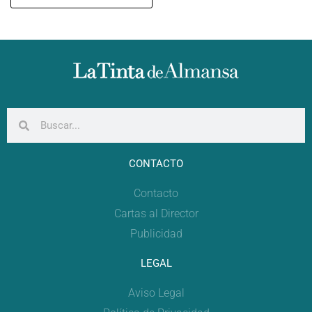
CONTACTO
Contacto
Cartas al Director
Publicidad
LEGAL
Aviso Legal