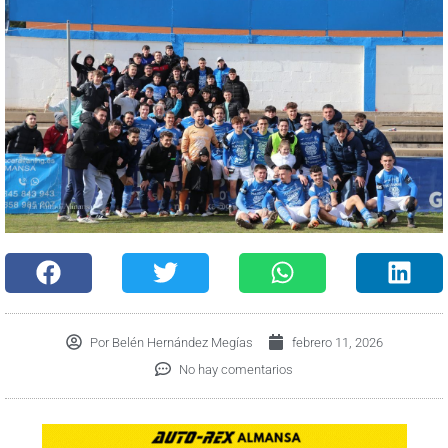
Por
Belén Hernández Megías
febrero 11, 2026
No hay comentarios