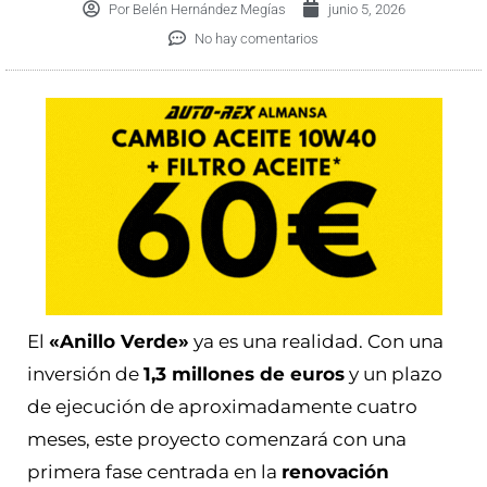
Por
Belén Hernández Megías
junio 5, 2026
No hay comentarios
El
«Anillo Verde»
ya es una realidad. Con una
inversión de
1,3 millones de euros
y un plazo
de ejecución de aproximadamente cuatro
meses, este proyecto comenzará con una
primera fase centrada en la
renovación