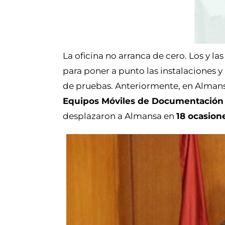
La oficina no arranca de cero. Los y la
para poner a punto las instalaciones y
de pruebas. Anteriormente, en Alman
Equipos Móviles de Documentación
desplazaron a Almansa en
18 ocasion