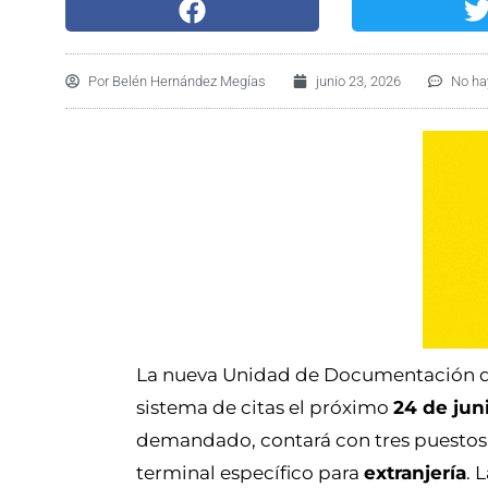
Por
Belén Hernández Megías
junio 23, 2026
No ha
La nueva Unidad de Documentación de 
sistema de citas el próximo
24 de jun
demandado, contará con tres puestos
terminal específico para
extranjería
. 