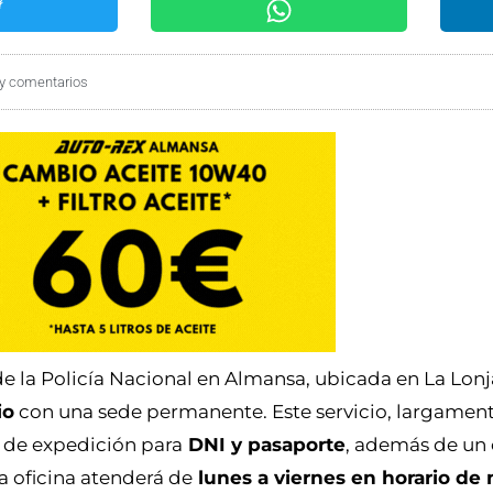
y comentarios
la Policía Nacional en Almansa, ubicada en La Lonja
io
con una sede permanente. Este servicio, largamen
 de expedición para
DNI y pasaporte
, además de un
La oficina atenderá de
lunes a viernes en horario d