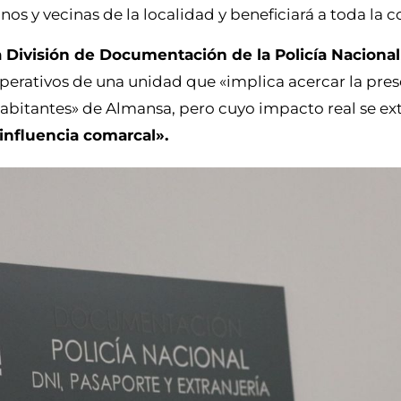
nos y vecinas de la localidad y beneficiará a toda la 
 la División de Documentación de la Policía Nacional
perativos de una unidad que «implica acercar la pres
habitantes» de Almansa, pero cuyo impacto real se ex
influencia comarcal».