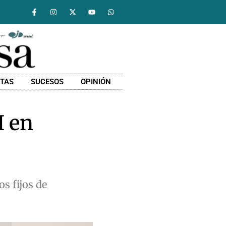
STAS
SUCESOS
OPINIÓN
I en
os fijos de