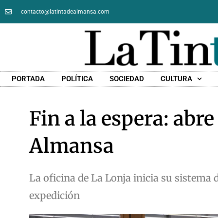
contacto@latintadealmansa.com
PORTADA
POLÍTICA
SOCIEDAD
CULTURA
Fin a la espera: abre
Almansa
La oficina de La Lonja inicia su sistema 
expedición