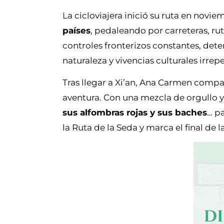
La cicloviajera inició su ruta en novi
países
, pedaleando por carreteras, r
controles fronterizos constantes, det
naturaleza y vivencias culturales irrepe
Tras llegar a Xi’an, Ana Carmen compar
aventura. Con una mezcla de orgullo y 
sus alfombras rojas y sus baches
… p
la Ruta de la Seda y marca el final de l