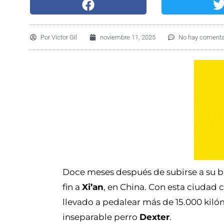
Por
Victor Gil
noviembre 11, 2025
No hay comenta
Doce meses después de subirse a su bi
fin a
Xi’an
, en China. Con esta ciudad
llevado a pedalear más de 15.000 kil
inseparable perro
Dexter
.