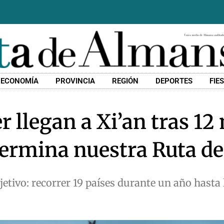
ECONOMÍA
PROVINCIA
REGIÓN
DEPORTES
FIE
 llegan a Xi’an tras 12
ermina nuestra Ruta de
etivo: recorrer 19 países durante un año hasta 