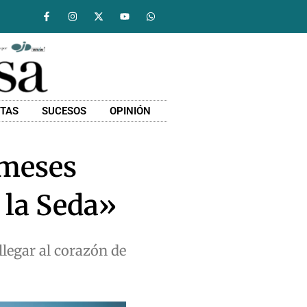
STAS
SUCESOS
OPINIÓN
 meses
 la Seda»
llegar al corazón de