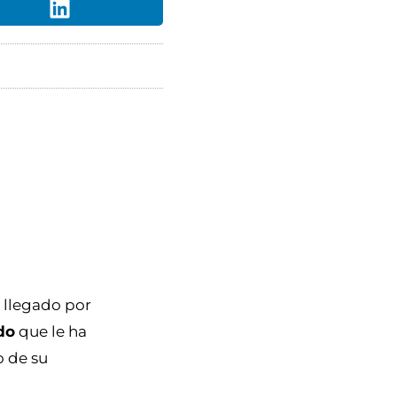
a llegado por
do
que le ha
o de su