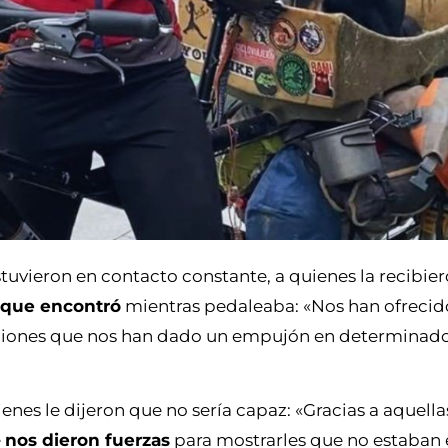
uvieron en contacto constante, a quienes la recibie
s que encontró
mientras pedaleaba: «Nos han ofrecido
naciones que nos han dado un empujón en determina
es le dijeron que no sería capaz: «Gracias a aquell
e
nos dieron fuerzas
para mostrarles que no estaban e