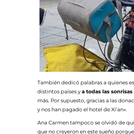
También dedicó palabras a quienes est
distintos países y
a todas las sonrisa
más. Por supuesto, gracias a las do
y nos han pagado el hotel de Xi’an».
Ana Carmen tampoco se olvidó de quien
que no creyeron en este sueño porqu