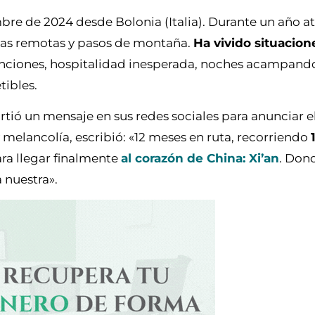
embre de 2024 desde Bolonia (Italia). Durante un año a
utas remotas y pasos de montaña.
Ha vivido situacion
enciones, hospitalidad inesperada, noches acampando
tibles.
tió un mensaje en sus redes sociales para anunciar el 
melancolía, escribió: «12 meses en ruta, recorriendo
ara llegar finalmente
al corazón de China: Xi’an
. Don
a nuestra».