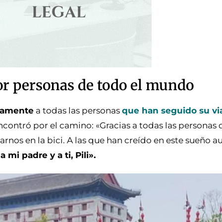
r personas de todo el mundo
camente
a todas las personas
que han seguido su vi
encontró por el camino: «Gracias a todas las personas
nos en la bici. A las que han creído en este sueño 
 mi padre y a ti, Pili».