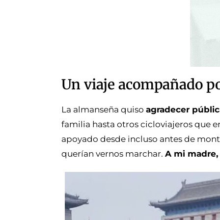
Un viaje acompañado po
La almanseña quiso
agradecer públi
familia hasta otros cicloviajeros que 
apoyado desde incluso antes de montar
querían vernos marchar.
A mi madre, a