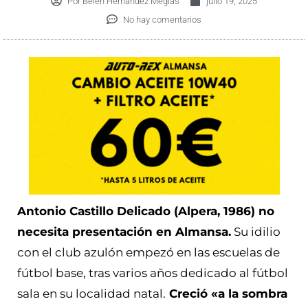
Por
Belén Hernández Megías
julio 19, 2025
No hay comentarios
Antonio Castillo Delicado (Alpera, 1986) no
necesita presentación en Almansa.
Su idilio
con el club azulón empezó en las escuelas de
fútbol base, tras varios años dedicado al fútbol
sala en su localidad natal.
Creció «a la sombra