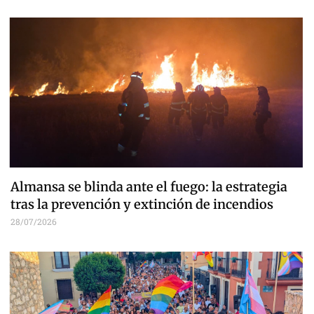
Almansa se blinda ante el fuego: la estrategia
tras la prevención y extinción de incendios
28/07/2026