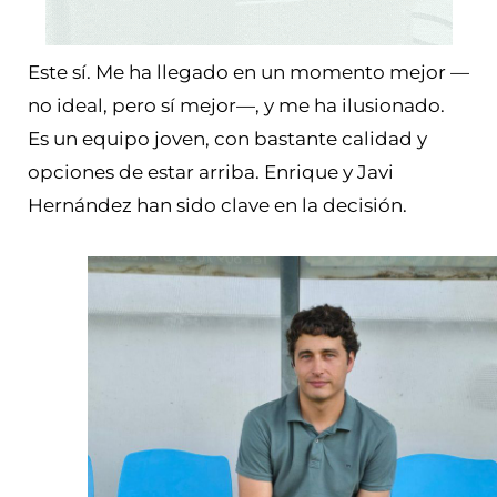
Este sí. Me ha llegado en un momento mejor —
no ideal, pero sí mejor—, y me ha ilusionado.
Es un equipo joven, con bastante calidad y
opciones de estar arriba. Enrique y Javi
Hernández han sido clave en la decisión.