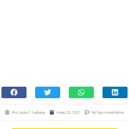
Por
Laura C. Liébana
mayo 22, 2021
No hay comentarios