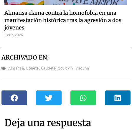
Almansa clama contra la homofobia en una
manifestación histórica tras la agresión a dos
jóvenes
13/07/2026
ARCHIVADO EN:
Almansa
,
Bonete
,
Caudete
,
Covid-19
,
Vacuna
Deja una respuesta