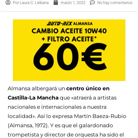
Por
Laura C. Liébana
marzo 1, 2022
No hay comentarios
Almansa albergará un
centro único en
Castilla-La Mancha
que «atraerá a artistas
nacionales e internacionales a nuestra
localidad». Así lo expresa Martín Baeza-Rubio
(Almansa, 1972). Y es que el galardonado
trompetista y director de orquesta ha sido el