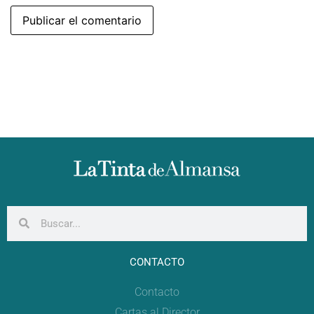
CONTACTO
Contacto
Cartas al Director